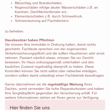
Blitzschlag und Brandschäden,
Regenschäden infolge akuter Wasserschäden z.B. an
Kaminen, Dachflächenfenster ect.,
Elementarschäden z.B. durch Schneedruck
Schneeräumung auf Flachdächern
zu beheben.
Hausbesitzer haben Pflichten
Sie müssen Ihre Immobilie in Ordnung halten, damit nichts
geschieht. Fachleute sprechen von der sogenannten
Verkehrssicherungspflicht und die sollten Hausherren sehr ernst
nehmen. Passiert nämlich etwas, müssen Sie vor Gericht
beweisen, Ihr Haus ordnungsgemäß unterhalten und den
baulichen Zustand regelmäßig überprüft zu haben. Diese
Kontrollen können Sie nicht selbst oder nebenbei erledigen,
sondern sollten damit unbedingt einen Fachbetrieb beauftragen.
Gerne übernehmen wir die
regelmäßige Wartung
Ihres
Daches, somit vermeiden Sie hohe Reparaturkosten und haben
Ihre Sorgfaltspflicht gegenüber der Versicherung erfüllt. Für
weitere Informationen stehen wir Ihnen gerne zur Verfügung.
Hier finden Sie uns